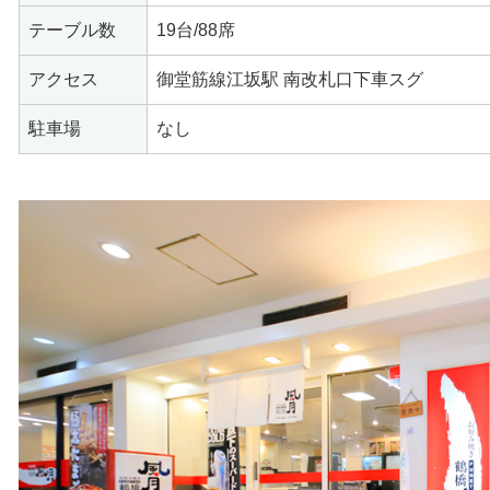
テーブル数
19台/88席
アクセス
御堂筋線江坂駅 南改札口下車スグ
駐車場
なし