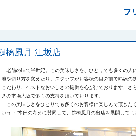
フ
鶴橋風月 江坂店
老舗の味で半世紀。この美味しさを、ひとりでも多くの人に
地や切り方を変えたり、スタッフがお客様の目の前で熟練の
こだわり、ベストなおいしさの提供を心がけております。さ
きの本場大阪で多くの支持を頂いております。
この美味しさをひとりでも多くのお客様に楽しんで頂きたく
いうFC本部の考えに賛同して、鶴橋風月の出店を展開してま