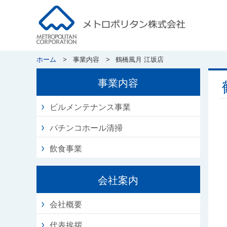
ホーム
事業内容
鶴橋風月 江坂店
事業内容
ビルメンテナンス事業
パチンコホール清掃
飲食事業
会社案内
会社概要
代表挨拶