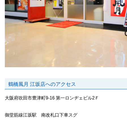
鶴橋風月 江坂店へのアクセス
大阪府吹田市豊津町9-16 第一ロンヂェビル2Ｆ
御堂筋線江坂駅 南改札口下車スグ