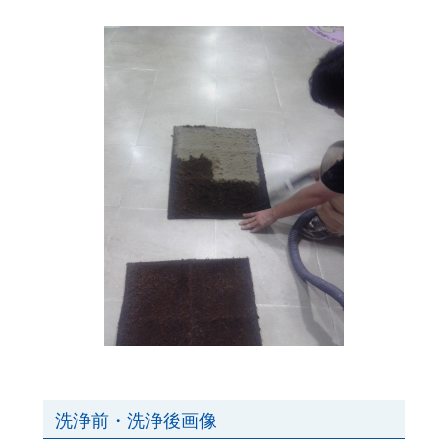
洗浄前・洗浄後画像