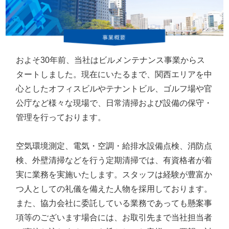
およそ30年前、当社はビルメンテナンス事業からス
タートしました。現在にいたるまで、関西エリアを中
心としたオフィスビルやテナントビル、ゴルフ場や官
公庁など様々な現場で、日常清掃および設備の保守・
管理を行っております。
空気環境測定、電気・空調・給排水設備点検、消防点
検、外壁清掃などを行う定期清掃では、有資格者が着
実に業務を実施いたします。スタッフは経験が豊富か
つ人としての礼儀を備えた人物を採用しております。
また、協力会社に委託している業務であっても懸案事
項等のございます場合には、お取引先まで当社担当者