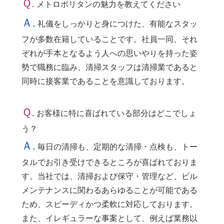
Ｑ.
メトロポリタンの魅力を教えてください
Ａ.
礼儀をしっかりと身につけた、有能なスタッ
フが多数在籍していることです。社員一同、それ
ぞれが手本となるよう人への思いやりを持った姿
勢で職務に臨み、清掃スタッフは清掃業であると
同時に接客業であることを意識しております。
Ｑ.
お客様に特に喜ばれている部分はどこでしょ
う？
Ａ.
毎日の清掃も、定期的な清掃・点検も、トー
タルでお引き受けできるところが喜ばれておりま
す。当社では、清掃および保守・管理など、ビル
メンテナンスに関わるあらゆることが可能である
ため、スピーディかつ柔軟に対応しております。
また、イレギュラーな事案として、例えば業務以