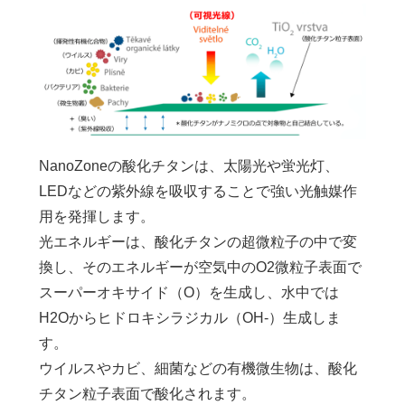
NanoZoneの酸化チタンは、太陽光や蛍光灯、
LEDなどの紫外線を吸収することで強い光触媒作
⽤を発揮します。
光エネルギーは、酸化チタンの超微粒⼦の中で変
換し、そのエネルギーが空気中のO2微粒⼦表⾯で
スーパーオキサイド（O）を⽣成し、⽔中では
H2Oからヒドロキシラジカル（OH-）⽣成しま
す。
ウイルスやカビ、細菌などの有機微⽣物は、酸化
チタン粒⼦表⾯で酸化されます。