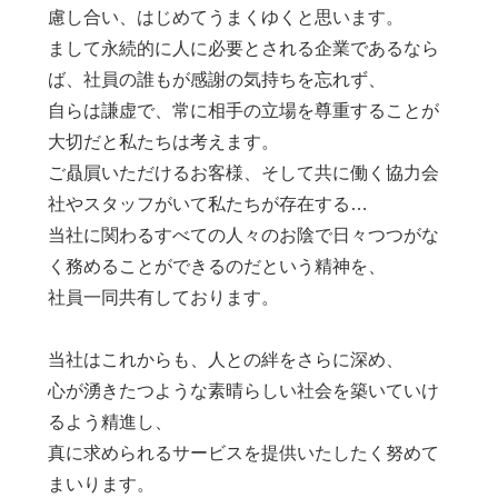
慮し合い、はじめてうまくゆくと思います。
まして永続的に人に必要とされる企業であるなら
ば、社員の誰もが感謝の気持ちを忘れず、
自らは謙虚で、常に相手の立場を尊重することが
大切だと私たちは考えます。
ご贔屓いただけるお客様、そして共に働く協力会
社やスタッフがいて私たちが存在する…
当社に関わるすべての人々のお陰で日々つつがな
く務めることができるのだという精神を、
社員一同共有しております。
当社はこれからも、人との絆をさらに深め、
心が湧きたつような素晴らしい社会を築いていけ
るよう精進し、
真に求められるサービスを提供いたしたく努めて
まいります。