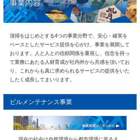
清掃をはじめとする4つの事業分野で、安心・確実を
ベースとしたサービス提供を心がけ、事業を展開して
おります。人と人との信頼関係を重視し、信念を持っ
て業務にあたる人材育成が社内外から共感を頂いてお
り、これからも真に求められるサービスの提供をいた
したく成長してまいります。
ビルメンテナンス事業
現在の社会は自然環境から都市環境に至るま