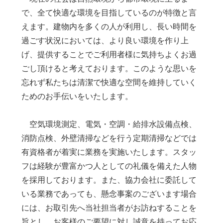
で、全て快適な環境を目指しているのが特徴と言
えます。建物内を多くの人が利用し、長い時間を
過ごす状況においては、より良い環境を作り上
げ、提供することでご利用者様に気持ちよくお過
ごし頂けると考えております。このような思いを
忘れず私たちは清潔で快適な空間を維持していく
ためのお手伝いをいたします。
空気環境測定、電気・空調・給排水設備点検、
消防点検、外壁清掃などを行う定期清掃などでは
有資格者が着実に業務を実施いたします。スタッ
フは経験が豊富かつ人としての礼儀を備えた人物
を採用しております。また、協力会社に委託して
いる業務であっても、懸念事案のございます場合
には、お取引先へ当社担当者がお訪ねすることを
旨とし、お客様のご要望に対し誠意を持ってお応